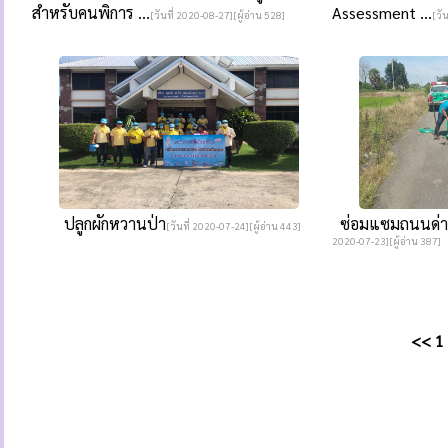
สำหรับคนพิการ ...
Assessment ...
[วันที่ 2020-08-27][ผู้อ่าน 528]
[วั
ปลูกผักหวานป่า
ซ่อมแซมถนนด่า
[วันที่ 2020-07-24][ผู้อ่าน 443]
2020-07-23][ผู้อ่าน 387]
<<
1