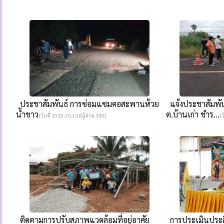
ประชาสัมพันธ์ การซ่อมแซมคอสะพานห้วย
แจ้งประชาสัมพั
น้ำขาว
ต.บ้านเก่า ชำร...
[วันที่ 2020-10-10][ผู้อ่าน 350]
[ว
ติดตามการปรับสภาพแวดล้อมที่อยู่อาศัย
การประเมินประส