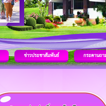
ข่าวประชาสัมพันธ์
กระดานถา