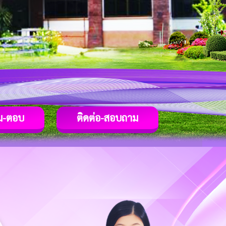
ม-ตอบ
ติดต่อ-สอบถาม