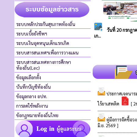
ระบบหลักประกันสุขภาพท้องถิ่น
ระบบเบี้ยยังชีพฯ
ระบบเงินอุดหนุนเด็กแรกเกิด
ระบบสารสนเทศฯเพื่อการวางแผน
ระบบสารสนเทศทางการศึกษา
ท้องถิ่น(Lec)
ข้อมูลเลือกตั้ง
บันทึกบัญชีท้องถิ่น
ข้อมูลกลาง อปท.
การลดใช้พลังงาน
ข้อกฏหมายท้องถิ่นไทย