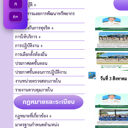
ก
ข้อบัญญัติ +
การบริหารและการพัฒนาทรัพยากร
ก+
บุคคล +
การป้องกันการทุจริต +
การให้บริการ +
การปฏิบัติงาน +
การเลือกตั้งท้องถิ่น
ประกาศลดขั้นตอน
ประกาศขั้นตอนการปฏิบัติงาน
งานหน่วยตรวจสอบภายใน
รายงานควบคุมภายใน
กฏหมายที่เกี่ยวข้อง +
มาตรฐานกำหนดตำแหน่ง