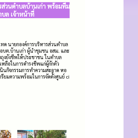
รส่วนตำบลบ้านเก่า พร้อมทีม
ล เจ้าหน้าที่
ุนทด นายกองค์การบริหารส่วนตำบล
าอบต.บ้านเก่า ผู้นำชุมชน อสม. และ
บถุงยังชีพให้ประชาชน ในตำบล
เหลือในการดำรงชีพแก่ผู้กักตัว
ำเนินกิจกรรมการทำความสะอาด หอ
ตรียมความพร้อมในการจัดตั้งศูนย์ ci