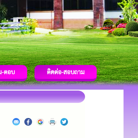
ม-ตอบ
ติดต่อ-สอบถาม