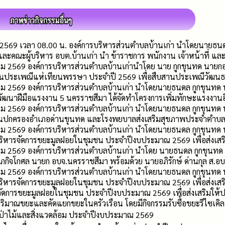
คม 2569 เวลา 08.00 น. องค์การบริหารส่วนตำบลบ้านเก่า นำโดยนายธน
และคณะผู้บริหาร อบต.บ้านเก่า นำ ข้าราชการ พนักงาน เจ้าหน้าที่ แ
าคม 2569 องค์การบริหารส่วนตำบลบ้านเก่านำโดย นาย กูกขุนทด นายกอ
านประเพณีแห่เทียนพรรษา ประจำปี 2569 เพื่อสืบสานประเพณีวัฒนธร
าคม 2569 องค์การบริหารส่วนตำบลบ้านเก่า นำโดยนายธนดล กูกขุนทด
นพัฒนาฝีมือแรงงาน 5 นครราชสีมา ได้จัดทำโครงการเพิ่มทักษะแรงงานอ
าคม 2569 องค์การบริหารส่วนตำบลบ้านเก่า นำโดยนายธนดล กูกขุนทด
งานปกครองอำเภอด่านขุนทด และโรงพยบาลส่งเสริมสุขภาพประจำตำบลวั
าคม 2569 องค์การบริหารส่วนตำบลบ้านเก่า นำโดยนายธนดล กูกขุนทด
รบริหารจัดการขยะมูลฝอยในชุมชน ประจำปีงบประมาณ 2569 เพื่อส่งเส
าคม 2569 องค์การบริหารส่วนตำบลบ้านเก่า นำโดย นายธนดล กูกขุนท
ศุภกิจโกศล นายก อบจ.นครราชสีมา พร้อมด้วย นายอภิรักษ์ ด่านกุล ส.อ
าคม 2569 องค์การบริหารส่วนตำบลบ้านเก่า นำโดยนายธนดล กูกขุนทด
รบริหารจัดการขยะมูลฝอยในชุมชน ประจำปีงบประมาณ 2569 เพื่อส่งเส
ัดการขยะมูลฝอยในชุมชน ประจำปีงบประมาณ 2569 เพื่อส่งเสริมให้ป
ิมาณขยะและคัดแยกขยะในครัวเรือน โดยมีกิจกรรมรับซื้อขยะรีไซเคิ
์ป่าไม้และสิ่งแวดล้อม ประจำปีงบประมาณ 2569