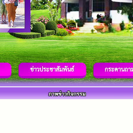
ข่าวประชาสัมพันธ์
กระดานถา