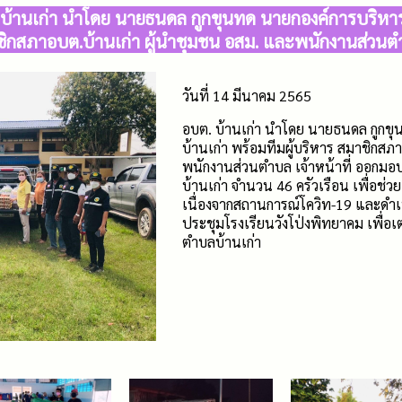
. บ้านเก่า นำโดย นายธนดล กูกขุนทด นายกองค์การบริหา
าชิกสภาอบต.บ้านเก่า ผู้นำชุมชน อสม. และพนักงานส่วนตำบ
วันที่ 14 มีนาคม 2565
อบต. บ้านเก่า นำโดย นายธนดล กูกข
บ้านเก่า พร้อมทีมผู้บริหาร สมาชิกสภ
พนักงานส่วนตำบล เจ้าหน้าที่ ออกมอ
บ้านเก่า จำนวน 46 ครัวเรือน เพื่อช่วย
เนื่องจากสถานการณ์โควิท-19 และด
ประชุมโรงเรียนวังโป่งพิทยาคม เพื่อเ
ตำบลบ้านเก่า