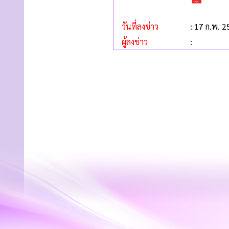
วันที่ลงข่าว
: 17 ก.พ. 
ผู้ลงข่าว
: