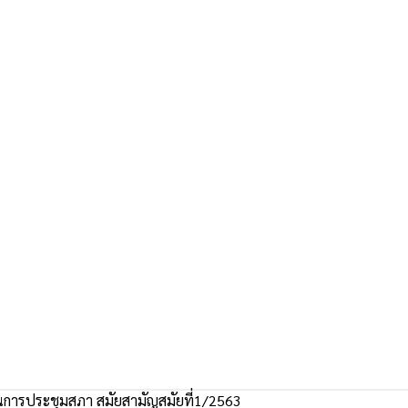
การประชุมสภา สมัยสามัญสมัยที่1/2563